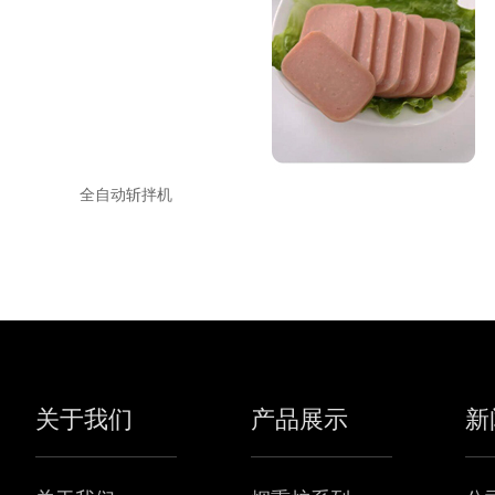
全自动斩拌机
关于我们
产品展示
新