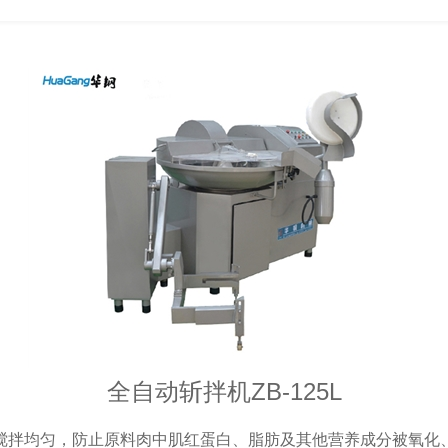
全自动斩拌机ZB-125L
搅拌均匀，防止原料肉中肌红蛋白、脂肪及其他营养成分被氧化