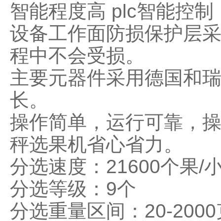
智能程度高
plc
智能控制
设备工作面防损保护层
程中不会受损。
主要元器件采用德国和
长。
操作简单，运行可靠，
秤选果机省心省力。
分选速度：
21600
个果
/
分选等级：
9
个
分选重量区间：
20-2000