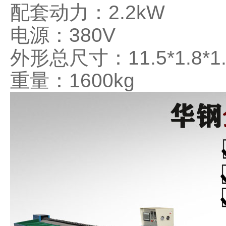
配套动力：
2.2kW
电源：
380V
外形总尺寸：
11.5*1.8*1
重量：
1600kg