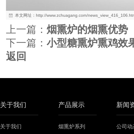
本文网址：
http://www.zchuagang.com/news_view_416_106.ht
上一篇：
烟熏炉的烟熏优势
下一篇：
小型糖熏炉熏鸡效
返回
关于我们
产品展示
新闻
关于我们
烟熏炉系列
公司动