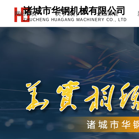
诸城市华钢机械有限公司
网站首页
关于我们
企业荣誉
ZHUCHENG HUAGANG MACHINERY CO., LTD