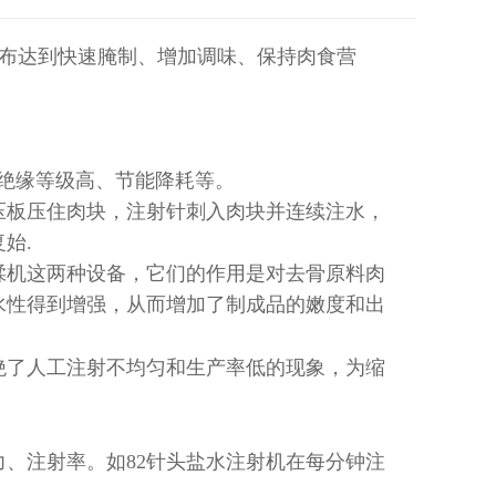
布达到快速腌制、增加调味、保持肉食营
绝缘等级高、节能降耗等。
压板压住肉块，注射针刺入肉块并连续注水，
复始
.
揉机这两种设备，它们的作用是对去骨原料肉
水性得到增强，从而增加了制成品的嫩度和出
绝了人工注射不均匀和生产率低的现象，为缩
力、注射率。如
82
针头盐水注射机在每分钟注