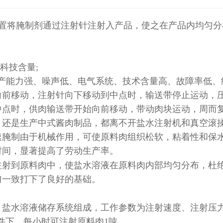
置将腌制剂通过注射针注射入产品，使之在产品内均匀分
科技含量
;
产能力强、噪声低、电气系统、技术含量高、故障率低、
向前移动，注射针向下移动到中点时，输送带停止运动，
中点时，供肉输送带开始向前移动，带动肉块运动，周而
，还是生产中式酱肉制品，都离不开盐水注射机和真空滚
速腌制由于机械作用，可使原料肉组织松软，粘着性和保
时间，显著提高了劳动生产率。
注射到原料肉中，使盐水溶液在原料肉内部均匀分布，杜
匀一致打下了良好的基础。
、盐水溶液储存系统组成，工作参数为注射速度、注射压
件下，每小时可注射原料肉
1
吨.