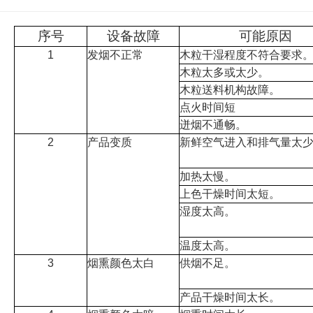
序号
设备故障
可能原因
1
发烟不正常
木粒干湿程度不符合要求
木粒太多或太少。
木粒送料机构故障。
点火时间短
迸烟不通畅。
2
产品变质
新鲜空气进入和排气量太
加热太慢。
上色干燥时间太短。
湿度太高。
温度太高。
3
烟熏颜色太白
供烟不足。
产品干燥时间太长。