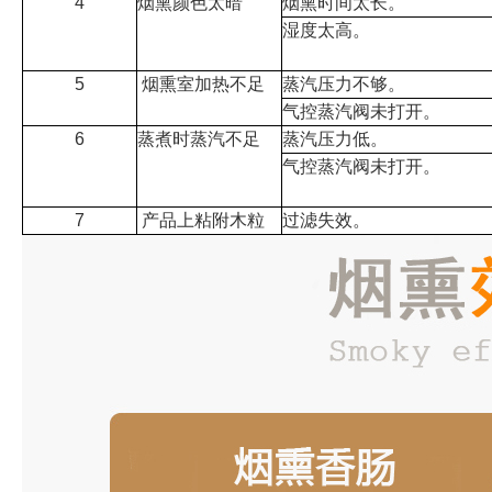
4
烟熏颜色太暗
烟熏时间太长。
湿度太高。
5
烟熏室加热不足
蒸汽压力不够。
气控蒸汽阀未打开。
6
蒸煮时蒸汽不足
蒸汽压力低。
气控蒸汽阀未打开。
7
产品上粘附木粒
过滤失效。