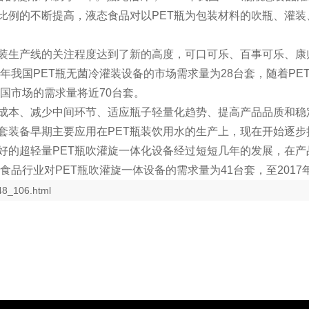
用比例的不断提高，液态食品对以PET瓶为包装材料的吹瓶、灌
装生产线的关注程度达到了新的高度，可口可乐、百事可乐、康
1年我国PET瓶无菌冷灌装设备的市场需求量为28台套，随着P
我国市场的需求量将近70台套。
产成本、减少中间环节、适应瓶子轻量化趋势、提高产品品质和
套装备早期主要应用在PET瓶装饮用水的生产上，现在开始逐
好的超轻量PET瓶吹灌旋一体化设备经过短短几年的发展，在
食品行业对PET瓶吹灌旋一体设备的需求量为41台套，至2017年
48_106.html