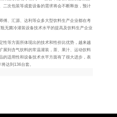
装、二次包装等成套设备的需求将会不断释放，预计
师傅、汇源、达利等众多大型饮料生产企业都在考
ET瓶无菌冷灌装设备技术水平的提高及饮料生产企业
稳定性等方面所体现出的技术和性价比优势，越来越
步扩展到含气饮料的常温灌装，茶、果汁、运动饮料
产品的适用性和设备技术水平方面有了很大进步，表
将达到136台套。