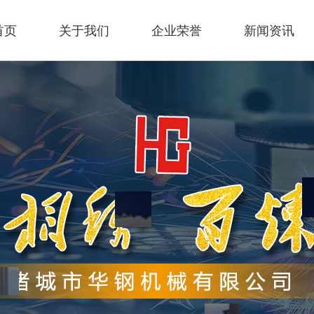
首页
关于我们
企业荣誉
新闻资讯