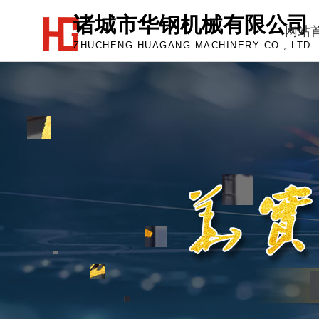
诸城市华钢机械有限公司
网站
ZHUCHENG HUAGANG MACHINERY CO., LTD