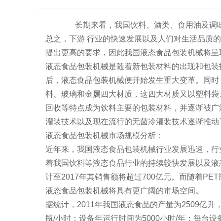
长期来看，我国饮料、酒类、食用油及调味
总之，下游 行业的快速发展以及人们对生活品质
提出更高的要求，因此我国液态食品包装机械将呈
液态食品包装机械是随着新包装材料的出现和包装
后，液态食品包装机械便开始发生重大变革。同时
料、玻璃和金属四大材质，这四大材质又以塑料袋
回收等特点成为饮料主要的包装材料，并逐渐被广
灌装技术以及现在流行的无菌冷灌装技术逐渐推动
液态食品包装机械市场规模分析：
近年来，我国液态食品包装机械行业发展迅速，行业
着我国饮料等液态食品行业的持续较快发展以及液态
计至2017年其销售额将超过700亿元。而随着
液态食品包装机械将具有更广阔的市场空间。
据统计，2011年我国液态食品的产量为2509亿升
瓶/小时；设备年运行时间为5000小时/年；每台