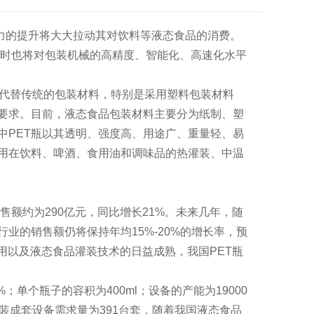
的提升将大大拉动其对饮料等液态食品的消费。
同时也将对包装机械的高精度、智能化、高速化水平
渐代替传统的包装材料，特别是采用塑料包装材料
要求。目前，液态食品包装材料主要分为纸制、塑
中PET瓶以其透明、强度高、用途广、重量轻、易
应用在饮料、啤酒、食用油和调味品的热灌装、中温
售额约为290亿元，同比增长21%。未来几年，随
的销售额仍将保持年均15%-20%的增长率，预
应用以及液态食品灌装技术的日益成熟，我国PET瓶
；单个瓶子的容积为400ml；设备的产能为19000
品灌装成套设备需求量为391台套，随着我国液态食品