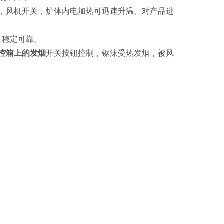
，风机开关，炉体内电加热可迅速升温。对产品进
量稳定可靠。
控箱上的发烟
开关按钮控制，锯沫受热发烟，被风