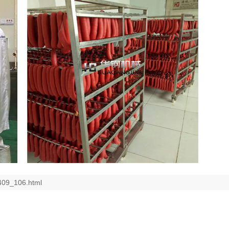
409_106.html