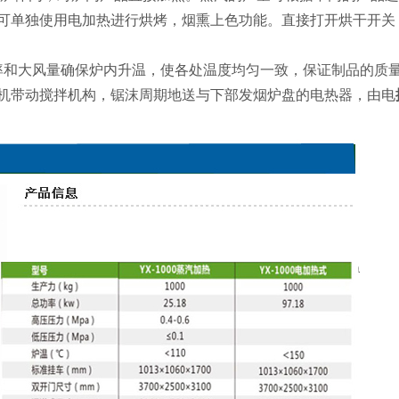
可单独使用电加热进行烘烤，烟熏上色功能。直接打开烘干开关
率和大风量确保炉内升温，使各处温度均匀一致，保证制品的质
机带动搅拌机构，锯沫周期地送与下部发烟炉盘的电热器，由电