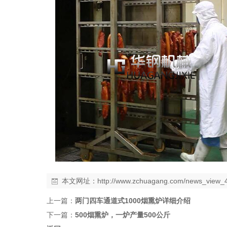
本文网址：
http://www.zchuagang.com/news_view_
上一篇：
两门四车通道式1000烟熏炉详细介绍
下一篇：
500烟熏炉，一炉产量500公斤