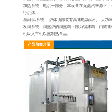
加热系统：电烘干部分：本设备在无蒸汽来源下，
行烘烤。
.
循环风系统
：炉体顶部装有高速电动风机，大功
发烟系统：烟熏炉的烟熏箱上部为锯沫箱，由减速
机吸入主机以熏制熟食品。