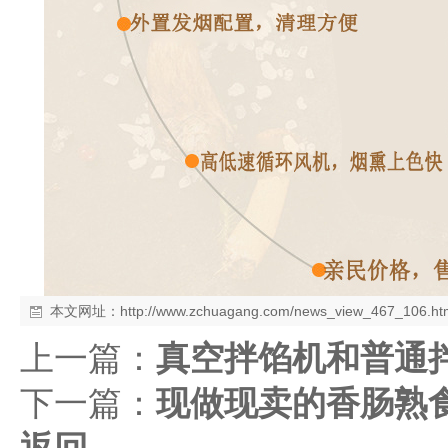
本文网址：
http://www.zchuagang.com/news_view_467_106.ht
上一篇：
真空拌馅机和普通
下一篇：
现做现卖的香肠熟